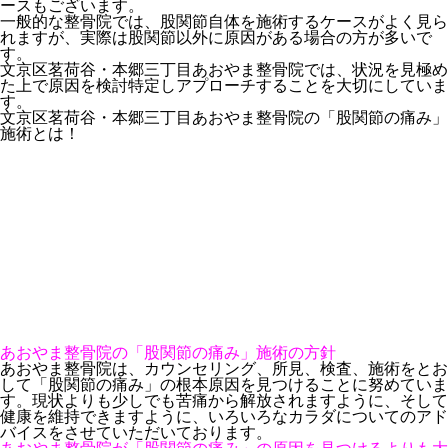
ースもございます。
一般的な整骨院では、股関節自体を施術するケースがよく見ら
れますが、実際は股関節以外に原因がある場合の方が多いで
す。
文京区茗荷谷・本郷三丁目あおやま整骨院では、状況を見極め
た上で原因を検討特定しアプローチすることを大切にしていま
す。
文京区茗荷谷・本郷三丁目あおやま整骨院の「股関節の痛み」
施術とは！
あおやま整骨院の「股関節の痛み」施術の方針
あおやま整骨院は、カウンセリング、所見、検査、施術をとお
して「股関節の痛み」の根本原因を見つけることに努めていま
す。現状よりも少しでも苦痛から解放されますように、そして
健康を維持できますように、いろいろなカラダについてのアド
バイスをさせていただいております。