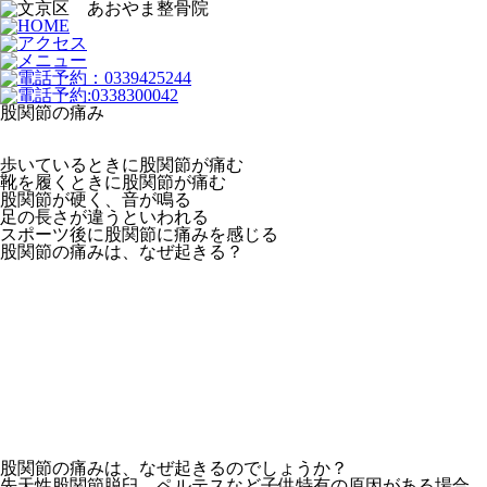
股関節の痛み
歩いているときに股関節が痛む
靴を履くときに股関節が痛む
股関節が硬く、音が鳴る
足の長さが違うといわれる
スポーツ後に股関節に痛みを感じる
股関節の痛みは、なぜ起きる？
股関節の痛みは、なぜ起きるのでしょうか？
先天性股関節脱臼、ペルテスなど子供特有の原因がある場合